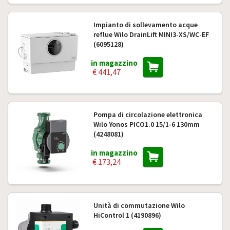
Impianto di sollevamento acque
reflue Wilo DrainLift MINI3-XS/WC-EF
(6095128)
in magazzino
€ 441,47
Pompa di circolazione elettronica
Wilo Yonos PICO1.0 15/1-6 130mm
(4248081)
in magazzino
€ 173,24
Unità di commutazione Wilo
HiControl 1 (4190896)