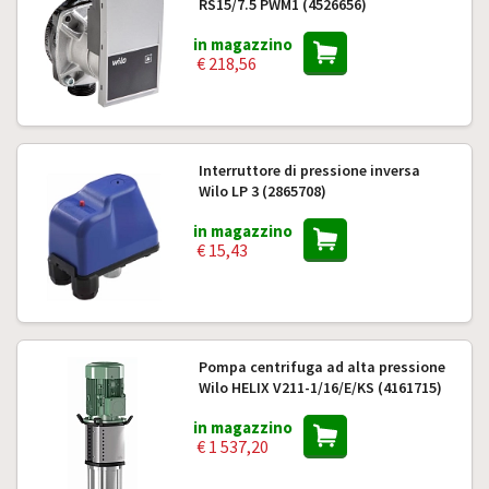
RS15/7.5 PWM1 (4526656)
in magazzino
€ 218,56
Interruttore di pressione inversa
Wilo LP 3 (2865708)
in magazzino
€ 15,43
Pompa centrifuga ad alta pressione
Wilo HELIX V211-1/16/E/KS (4161715)
in magazzino
€ 1 537,20