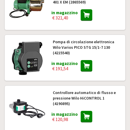
401 X EM (2865569)
in magazzino
€ 321,40
Pompa di circolazione elettronica
Wilo Varios PICO STG 15/1-7 130
(4215540)
in magazzino
€ 191,54
Controllore automatico di flusso e
pressione Wilo HiCONTROL 1
(4190895)
in magazzino
€ 120,98