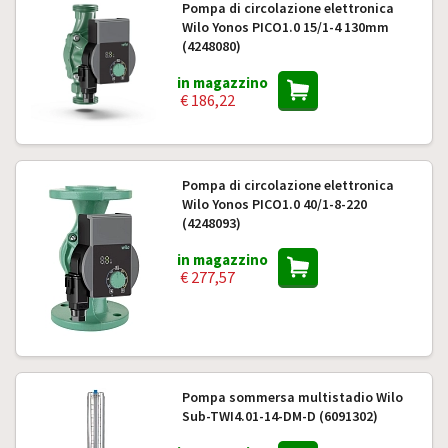
Pompa di circolazione elettronica
Wilo Yonos PICO1.0 15/1-4 130mm
(4248080)
in magazzino
€ 186,22
Pompa di circolazione elettronica
Wilo Yonos PICO1.0 40/1-8-220
(4248093)
in magazzino
€ 277,57
Pompa sommersa multistadio Wilo
Sub-TWI4.01-14-DM-D (6091302)