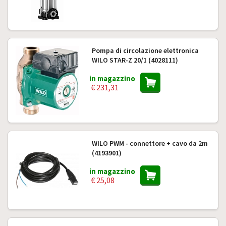
Pompa di circolazione elettronica
WILO STAR-Z 20/1 (4028111)
in magazzino
€ 231,31
WILO PWM - connettore + cavo da 2m
(4193901)
in magazzino
€ 25,08