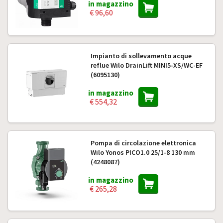
in magazzino
€ 96,60
Impianto di sollevamento acque
reflue Wilo DrainLift MINI5-XS/WC-EF
(6095130)
in magazzino
€ 554,32
Pompa di circolazione elettronica
Wilo Yonos PICO1.0 25/1-8 130 mm
(4248087)
in magazzino
€ 265,28