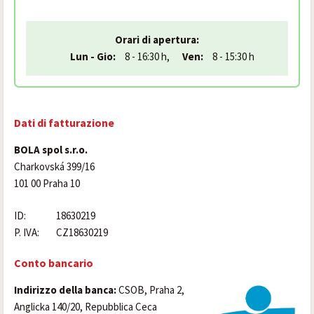
Orari di apertura:
Lun - Gio:
8 - 16:30 h,
Ven:
8 - 15:30 h
Dati di fatturazione
BOLA spol s.r.o.
Charkovská 399/16
101 00 Praha 10
ID:
18630219
P. IVA:
CZ18630219
Conto bancario
Indirizzo della banca:
CSOB, Praha 2,
Anglicka 140/20, Repubblica Ceca