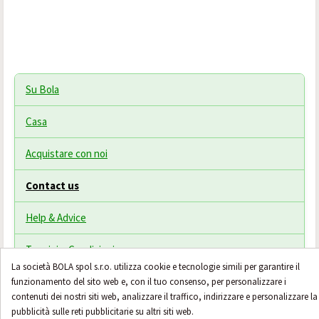
Su Bola
Casa
Acquistare con noi
Contact us
Help & Advice
Termini e Condizioni
La società BOLA spol s.r.o. utilizza cookie e tecnologie simili per garantire il
funzionamento del sito web e, con il tuo consenso, per personalizzare i
contenuti dei nostri siti web, analizzare il traffico, indirizzare e personalizzare la
pubblicità sulle reti pubblicitarie su altri siti web.