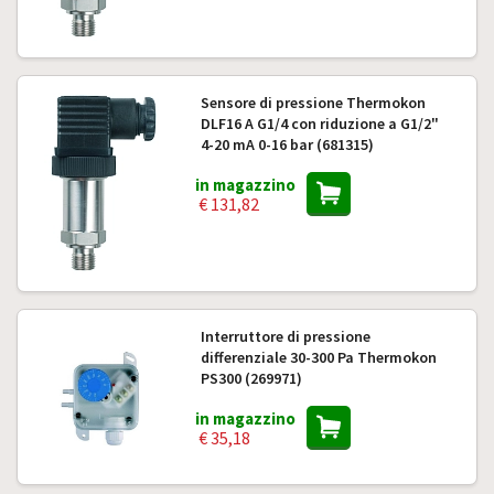
Sensore di pressione Thermokon
DLF16 A G1/4 con riduzione a G1/2"
4-20 mA 0-16 bar (681315)
in magazzino
€ 131,82
Interruttore di pressione
differenziale 30-300 Pa Thermokon
PS300 (269971)
in magazzino
€ 35,18