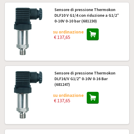
Sensore di pressione Thermokon
DLF10 V G1/4 con riduzione a G1/2”
0-10V 0-10 bar (681230)
su ordinazione
€ 137,65
Sensore di pressione Thermokon
DLF16/V G1/2" 0-10V 0-16 Bar
(681247)
su ordinazione
€ 137,65