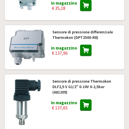
in magazzino
€ 35,18
Sensore di pressione differenziale
Thermokon (DPT2500-R8)
in magazzino
€ 137,96
Sensore di pressione Thermokon
DLF2,5 V G1/2" 0-10V 0-2,5bar
(681209)
in magazzino
€ 137,65