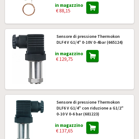
in magazzino
€ 88,15
Sensore di pressione Thermokon
DLF4 V G1/4" 0-10V 0-4bar (665124)
in magazzino
€ 129,75
Sensore di pressione Thermokon
DLF6 V G1/4" con riduzione a G1/2"
0-10 V 0-6 bar (681223)
in magazzino
€ 137,65