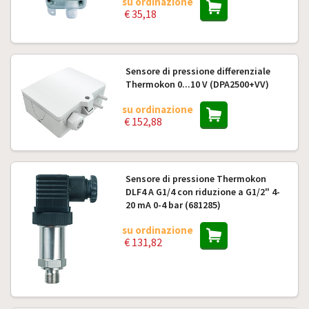
su ordinazione
€ 35,18
Sensore di pressione differenziale
Thermokon 0...10 V (DPA2500+VV)
su ordinazione
€ 152,88
Sensore di pressione Thermokon
DLF4 A G1/4 con riduzione a G1/2" 4-
20 mA 0-4 bar (681285)
su ordinazione
€ 131,82