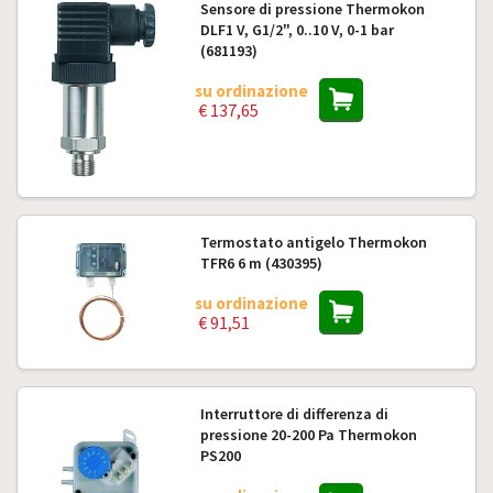
Sensore di pressione Thermokon
DLF1 V, G1/2", 0..10 V, 0-1 bar
(681193)
su ordinazione
€ 137,65
Termostato antigelo Thermokon
TFR6 6 m (430395)
su ordinazione
€ 91,51
Interruttore di differenza di
pressione 20-200 Pa Thermokon
PS200