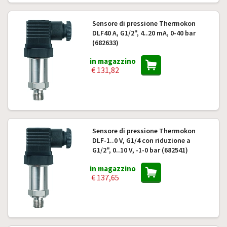
Sensore di pressione Thermokon
DLF40 A, G1/2", 4..20 mA, 0-40 bar
(682633)
in magazzino
€ 131,82
Sensore di pressione Thermokon
DLF-1..0 V, G1/4 con riduzione a
G1/2", 0..10 V, -1-0 bar (682541)
in magazzino
€ 137,65