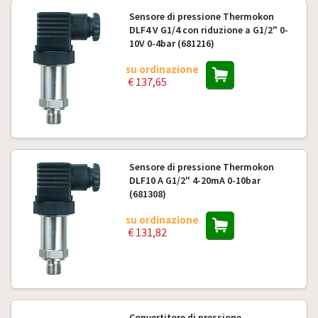
Sensore di pressione Thermokon
DLF4 V G1/4 con riduzione a G1/2" 0-
10V 0-4bar (681216)
su ordinazione
€ 137,65
Sensore di pressione Thermokon
DLF10 A G1/2" 4-20mA 0-10bar
(681308)
su ordinazione
€ 131,82
Convertitore di pressione