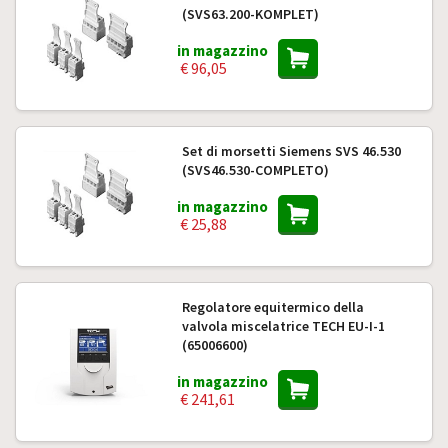
(SVS63.200-KOMPLET)
in magazzino
€ 96,05
Set di morsetti Siemens SVS 46.530
(SVS46.530-COMPLETO)
in magazzino
€ 25,88
Regolatore equitermico della
valvola miscelatrice TECH EU-I-1
(65006600)
in magazzino
€ 241,61