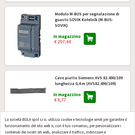
Modulo M-BUS per segnalazione di
guasto SOVIK Kotelník (M-BUS-
SOVIK)
in magazzino
€ 297,44
Cavo piatto Siemens AVS 82.490/109
lunghezza 0,4 m (AVS82.490/109)
in magazzino
€ 8,77
La società BOLA spol s.r.o. utilizza cookie e tecnologie simili per garantire il
Webserver per controllo remoto
funzionamento del sito web e, con il tuo consenso, per personalizzare i
Siemens OZW 672.04 (OZW672.04)
contenuti dei nostri siti web, analizzare il traffico, indirizzare e