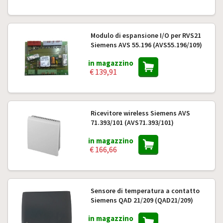
Modulo di espansione I/O per RVS21
Siemens AVS 55.196 (AVS55.196/109)
in magazzino
€ 139,91
Ricevitore wireless Siemens AVS
71.393/101 (AVS71.393/101)
in magazzino
€ 166,66
Sensore di temperatura a contatto
Siemens QAD 21/209 (QAD21/209)
in magazzino