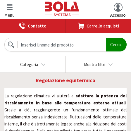
Menu
Accesso
Contatto
Carrello acquisti
Categoria
Mostra filtri
Regolazione equitermica
La regolazione climatica vi aiuterà a
adattare la potenza del
riscaldamento in base alle temperature esterne attuali
.
Grazie a ciò, raggiungerete un funzionamento ottimale del
riscaldamento senza indesiderate fluttuazioni delle temperature
interne, il che è strettamente legato anche alla riduzione dei costi
di riscaldamento. Nella nostra offerta troverete tutto il necessario