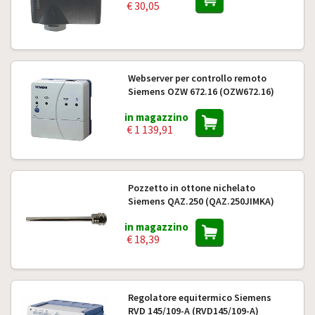
€ 30,05
Webserver per controllo remoto
Siemens OZW 672.16 (OZW672.16)
in magazzino
€ 1 139,91
Pozzetto in ottone nichelato
Siemens QAZ.250 (QAZ.250JIMKA)
in magazzino
€ 18,39
Regolatore equitermico Siemens
RVD 145/109-A (RVD145/109-A)