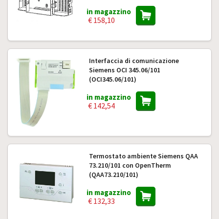
in magazzino
€ 158,10
Interfaccia di comunicazione
Siemens OCI 345.06/101
(OCI345.06/101)
in magazzino
€ 142,54
Termostato ambiente Siemens QAA
73.210/101 con OpenTherm
(QAA73.210/101)
in magazzino
€ 132,33