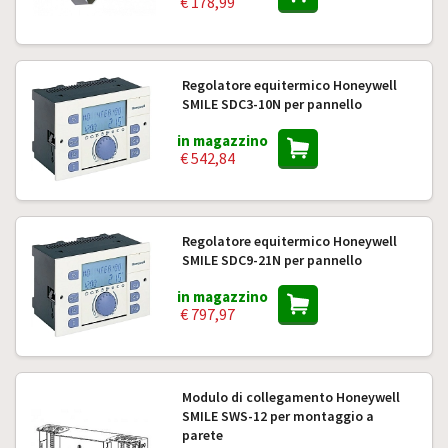
€ 178,99
Regolatore equitermico Honeywell
SMILE SDC3-10N per pannello
in magazzino
€ 542,84
Regolatore equitermico Honeywell
SMILE SDC9-21N per pannello
in magazzino
€ 797,97
Modulo di collegamento Honeywell
SMILE SWS-12 per montaggio a
parete