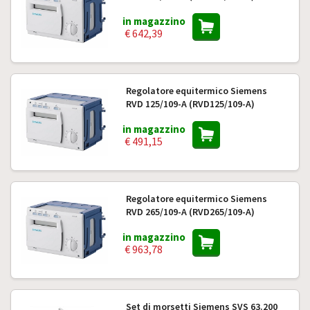
in magazzino
€ 642,39
Regolatore equitermico Siemens
RVD 125/109-A (RVD125/109-A)
in magazzino
€ 491,15
Regolatore equitermico Siemens
RVD 265/109-A (RVD265/109-A)
in magazzino
€ 963,78
Set di morsetti Siemens SVS 63.200