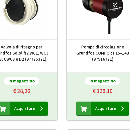
Valvola di ritegno per
Pompa di circolazione
ndfos Sololift2 WC1, WC3,
Grundfos COMFORT 15-14B
3, CWC3 e D2 (97775371)
(97916771)
in magazzino
in magazzino
€ 28,06
€ 128,10
Acquistare
Acquistare