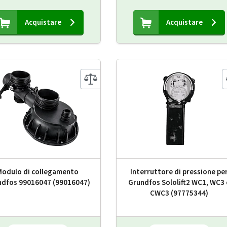
Acquistare
Acquistare
Modulo di collegamento
Interruttore di pressione pe
ndfos 99016047 (99016047)
Grundfos Sololift2 WC1, WC3 
CWC3 (97775344)