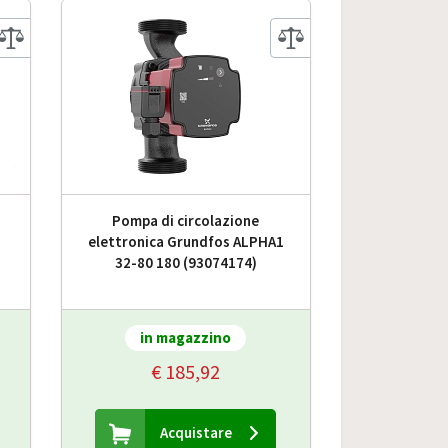
Pompa di circolazione
elettronica Grundfos ALPHA1
32-80 180 (93074174)
in magazzino
€ 185,92
Acquistare