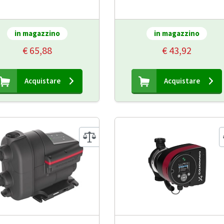
in magazzino
in magazzino
€ 65,88
€ 43,92
Acquistare
Acquistare