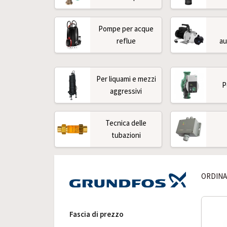
Pompe per acque
reflue
au
Per liquami e mezzi
P
aggressivi
Tecnica delle
tubazioni
ORDINA
Fascia di prezzo