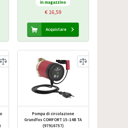
in magazzino
€ 16,59
Acquistare
to
Pompa di circolazione
Grundfos COMFORT 15-14B TA
)
(97916757)