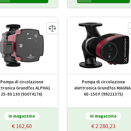
Pompa di circolazione
Pompa di circolazione
ttronica Grundfos ALPHA1
elettronica Grundfos MAGNA
25-80 130 (93074176)
65-150 F (99221375)
in magazzino
in magazzino
€ 162,60
€ 2 280,23