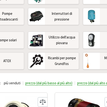
Pompe
Interruttori di
toadescanti
pressione
Utilizzo dell'acqua
ompe solari
piovana
Ricambi per pompe
M
ATEX
Grundfos
:
più venduti
prezzo (dal più basso al più alto)
prezzo (dal più alto 