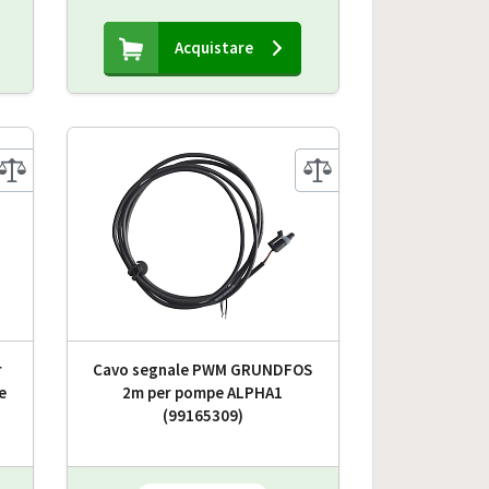
Acquistare
r
Cavo segnale PWM GRUNDFOS
e
2m per pompe ALPHA1
(99165309)