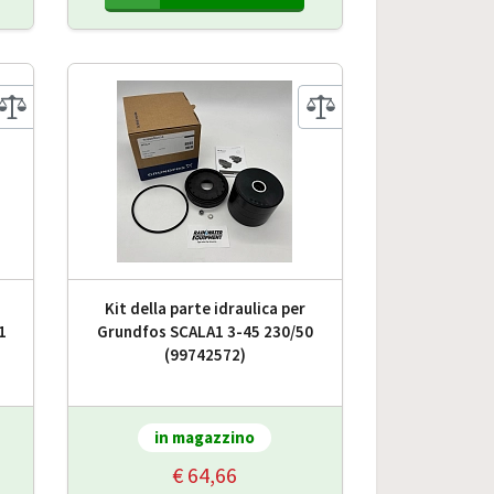
Kit della parte idraulica per
1
Grundfos SCALA1 3-45 230/50
(99742572)
in magazzino
€ 64,66