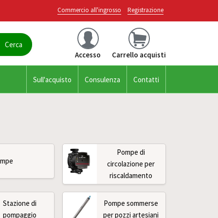
Commercio all'ingrosso
Registrazione
Accesso
Carrello acquisti
Sull'acquisto
Consulenza
Contatti
Pompe di
ompe
circolazione per
riscaldamento
Stazione di
Pompe sommerse
pompaggio
per pozzi artesiani