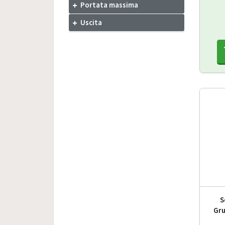
Portata massima
Uscita
S
Gru