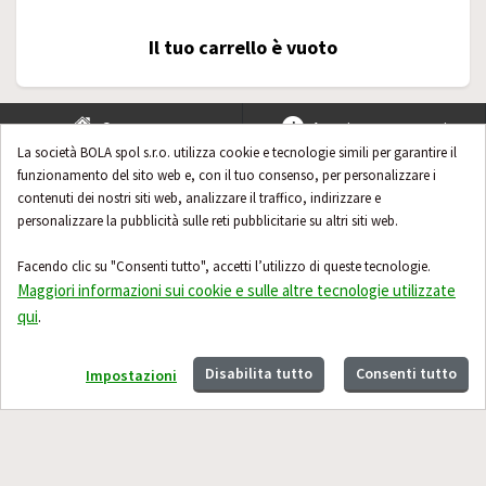
Il tuo carrello è vuoto
Contatto
Acquistare con noi
La società BOLA spol s.r.o. utilizza cookie e tecnologie simili per garantire il
funzionamento del sito web e, con il tuo consenso, per personalizzare i
Aiuto & Consigli
contenuti dei nostri siti web, analizzare il traffico, indirizzare e
personalizzare la pubblicità sulle reti pubblicitarie su altri siti web.
Facendo clic su "Consenti tutto", accetti l’utilizzo di queste tecnologie.
Maggiori informazioni sui cookie e sulle altre tecnologie utilizzate
qui
.
Disabilita tutto
Consenti tutto
Impostazioni