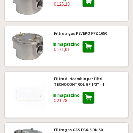
€ 126,18
Filtro a gas PEVEKO PFZ 1650
in magazzino
€ 171,01
Filtro di ricambio per filtri
TECNOCONTROL GF 1/2" - 1"
in magazzino
€ 21,78
Filtro gas GAS FG6-6 DN 50