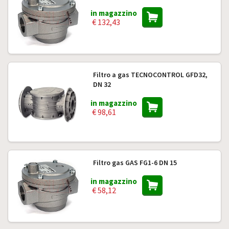
in magazzino
€ 132,43
Filtro a gas TECNOCONTROL GFD32,
DN 32
in magazzino
€ 98,61
Filtro gas GAS FG1-6 DN 15
in magazzino
€ 58,12