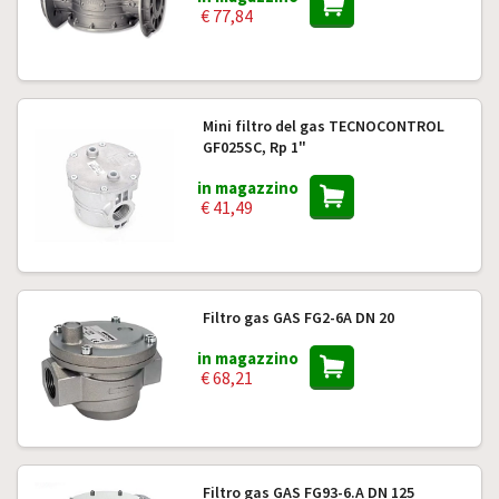
€ 77,84
Mini filtro del gas TECNOCONTROL
GF025SC, Rp 1"
in magazzino
€ 41,49
Filtro gas GAS FG2-6A DN 20
in magazzino
€ 68,21
Filtro gas GAS FG93-6.A DN 125