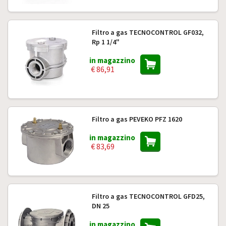
Filtro a gas TECNOCONTROL GF032,
Rp 1 1/4"
in magazzino
€ 86,91
Filtro a gas PEVEKO PFZ 1620
in magazzino
€ 83,69
Filtro a gas TECNOCONTROL GFD25,
DN 25
in magazzino