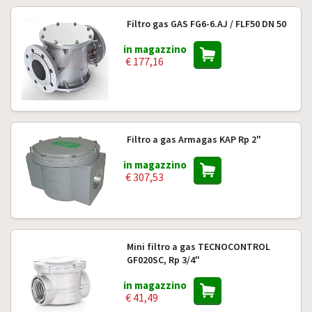
Filtro gas GAS FG6-6.AJ / FLF50 DN 50
in magazzino
€ 177,16
Filtro a gas Armagas KAP Rp 2"
in magazzino
€ 307,53
Mini filtro a gas TECNOCONTROL
GF020SC, Rp 3/4"
in magazzino
€ 41,49