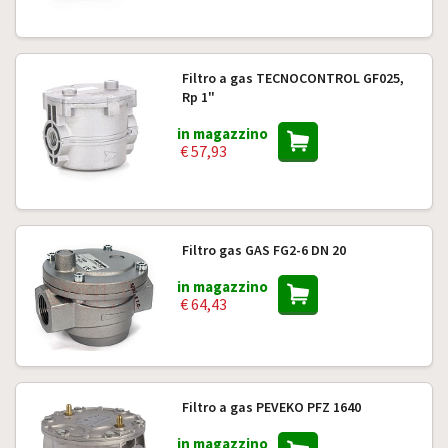
Filtro a gas TECNOCONTROL GF025,
Rp 1"
in magazzino
€ 57,93
Filtro gas GAS FG2-6 DN 20
in magazzino
€ 64,43
Filtro a gas PEVEKO PFZ 1640
in magazzino