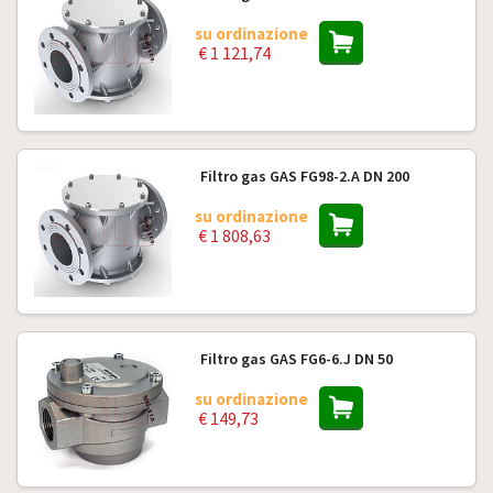
su ordinazione
€ 1 121,74
Filtro gas GAS FG98-2.A DN 200
su ordinazione
€ 1 808,63
Filtro gas GAS FG6-6.J DN 50
su ordinazione
€ 149,73