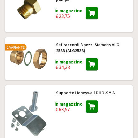
in magazzino
€ 23,75
Set raccordi 3 pezzi Siemens ALG
2 VARIANTE
253B (ALG253B)
in magazzino
€ 34,33
Supporto Honeywell DHO-SM A
in magazzino
€ 63,57