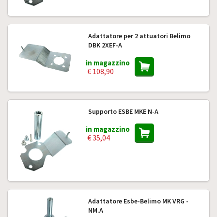
Adattatore per 2 attuatori Belimo
DBK 2XEF-A
in magazzino
€ 108,90
Supporto ESBE MKE N-A
in magazzino
€ 35,04
Adattatore Esbe-Belimo MK VRG -
NM.A