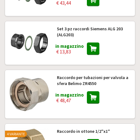
€ 43,44
Set 3 pz raccordi Siemens ALG 203
(ALG203)
in magazzino
€ 13,83
Raccordo per tubazioni per valvola a
sfera Belimo ZR4550
in magazzino
€ 48,47
Raccordo in ottone 1/2"x1"
4 VARIANTE