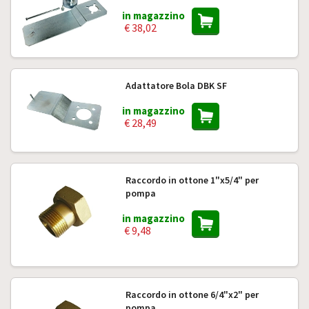
in magazzino
€ 38,02
Adattatore Bola DBK SF
in magazzino
€ 28,49
Raccordo in ottone 1"x5/4" per
pompa
in magazzino
€ 9,48
Raccordo in ottone 6/4"x2" per
pompa