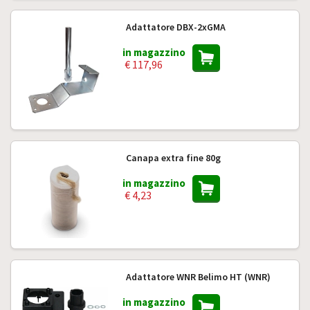
Adattatore DBX-2xGMA
in magazzino
€ 117,96
Canapa extra fine 80g
in magazzino
€ 4,23
Adattatore WNR Belimo HT (WNR)
in magazzino