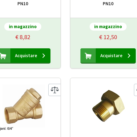
PN10
PN10
in magazzino
in magazzino
€ 8,82
€ 12,50
Acquistare
Acquistare