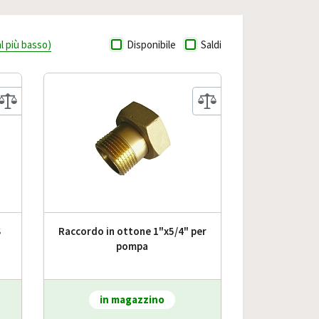
al più basso)
Disponibile
Saldi
S
Raccordo in ottone 1"x5/4" per
pompa
in magazzino