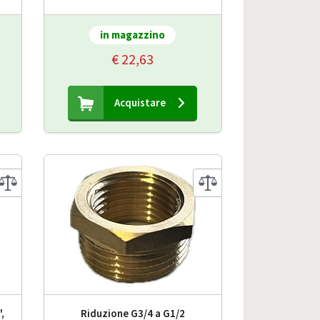
in magazzino
€ 22,63
Acquistare
,
Riduzione G3/4 a G1/2