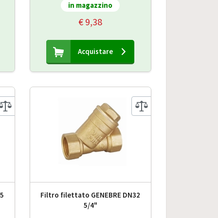
in magazzino
€ 9,38
Acquistare
25
Filtro filettato GENEBRE DN32
5/4"