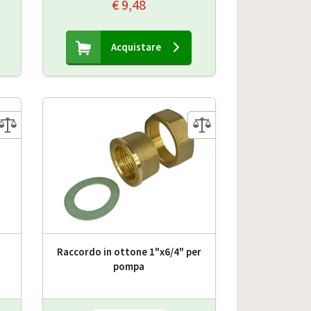
€ 9,48
Acquistare
Raccordo in ottone 1"x6/4" per
pompa