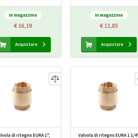
in magazzino
in magazzino
€ 16,19
€ 11,85
Acquistare
Acquistare
lvola di ritegno EURA 1",
Valvola di ritegno EURA 1 1/4"