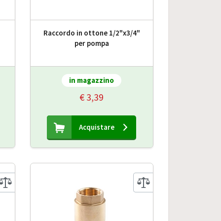
,
Raccordo in ottone 1/2"x3/4"
per pompa
in magazzino
€ 3,39
Acquistare