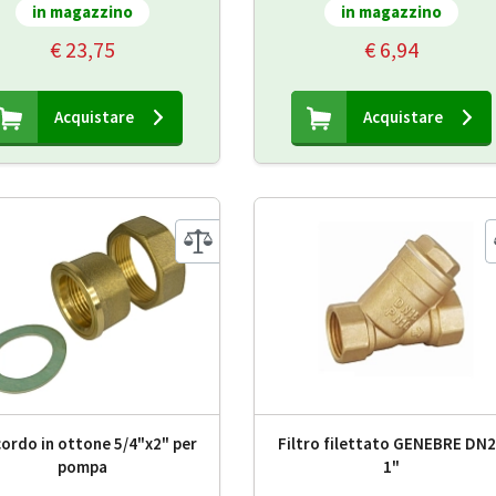
in magazzino
in magazzino
€ 23,75
€ 6,94
Acquistare
Acquistare
ordo in ottone 5/4"x2" per
Filtro filettato GENEBRE DN
pompa
1"