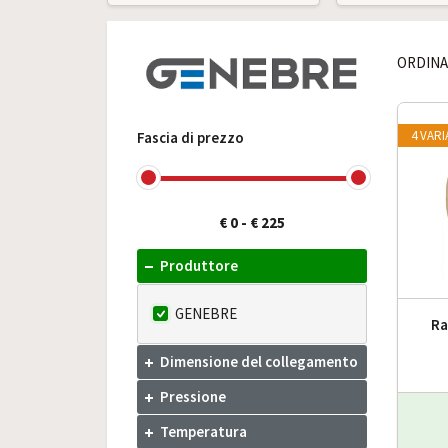
ORDINA
4 VAR
Fascia di prezzo
€ 0
-
€ 225
Produttore
GENEBRE
Ra
Dimensione del collegamento
Pressione
Temperatura