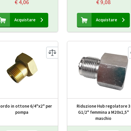
€ 4,06
€ 9,08
Acquistare
Acquistare
ordo in ottone 6/4"x2" per
Riduzione Hub regolatore 3
pompa
G1/2" femmina a M20x1,5"
maschio