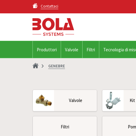
Contattaci
Produttori
Valvole
Filtri
Tecnologia di mis
GENEBRE
Valvole
Kit
Filtri
Pom