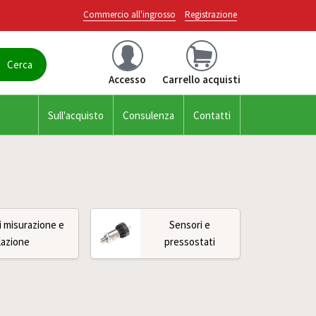
Commercio all'ingrosso
Registrazione
Accesso
Carrello acquisti
Sull'acquisto
Consulenza
Contatti
i misurazione e
Sensori e
lazione
pressostati