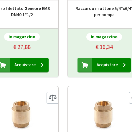
tro filettato Genebre EMS
Raccordo in ottone 5/4"x6/4
DN40 1"1/2
per pompa
in magazzino
in magazzino
€ 27,88
€ 16,34
Acquistare
Acquistare