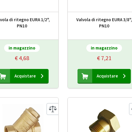
vola di ritegno EURA 1/2",
Valvola di ritegno EURA 3/8"
PN10
PN10
in magazzino
in magazzino
€ 4,68
€ 7,21
Acquistare
Acquistare