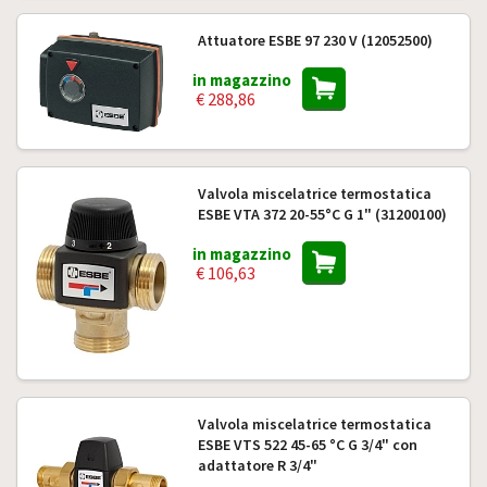
Attuatore ESBE 97 230 V (12052500)
in magazzino
€ 288,86
Valvola miscelatrice termostatica
ESBE VTA 372 20-55°C G 1" (31200100)
in magazzino
€ 106,63
Valvola miscelatrice termostatica
ESBE VTS 522 45-65 °C G 3/4" con
adattatore R 3/4"