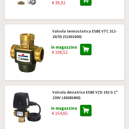
€ 39,92
Valvola termostatica ESBE VTC 312-
20/55 (51001600)
in magazzino
€ 108,52
Valvola deviatrice ESBE VZD 162 G 1"
230V (43080400)
in magazzino
€ 154,65