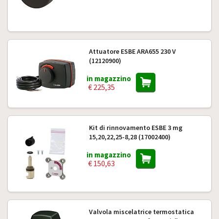
Attuatore ESBE ARA655 230 V
(12120900)
in magazzino
€ 225,35
Kit di rinnovamento ESBE 3 mg
15,20,22,25-8,28 (17002400)
in magazzino
€ 150,63
Valvola miscelatrice termostatica