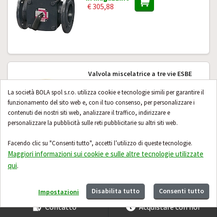
€ 305,88
Valvola miscelatrice a tre vie ESBE
VRG 131 50-40 (11603600)
La società BOLA spol s.r.o. utilizza cookie e tecnologie simili per garantire il
in magazzino
funzionamento del sito web e, con il tuo consenso, per personalizzare i
€ 193,59
contenuti dei nostri siti web, analizzare il traffico, indirizzare e
personalizzare la pubblicità sulle reti pubblicitarie su altri siti web.
Facendo clic su "Consenti tutto", accetti l’utilizzo di queste tecnologie.
Maggiori informazioni sui cookie e sulle altre tecnologie utilizzate
qui
.
Altri 24 prodotti
Disabilita tutto
Consenti tutto
Impostazioni
Contatto
Acquistare con noi