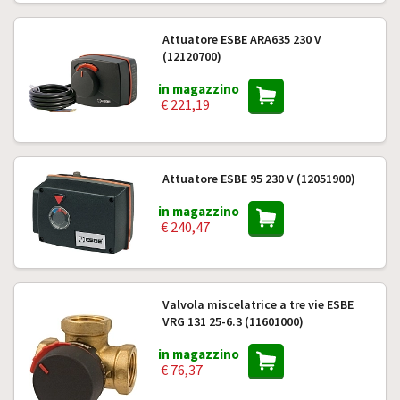
Attuatore ESBE ARA635 230 V
(12120700)
in magazzino
€ 221,19
Attuatore ESBE 95 230 V (12051900)
in magazzino
€ 240,47
Valvola miscelatrice a tre vie ESBE
VRG 131 25-6.3 (11601000)
in magazzino
€ 76,37