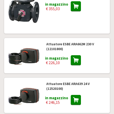
in magazzino
€ 355,03
Attuatore ESBE ARA662M 230 V
(12101800)
in magazzino
€ 226,10
Attuatore ESBE ARA639 24 V
(12520100)
in magazzino
€ 246,15