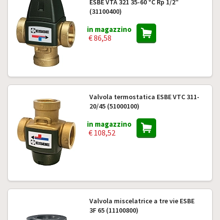
ESBE VTA 321 35-60 °C Rp 1/2"
(31100400)
in magazzino
€ 86,58
Valvola termostatica ESBE VTC 311-
20/45 (51000100)
in magazzino
€ 108,52
Valvola miscelatrice a tre vie ESBE
3F 65 (11100800)