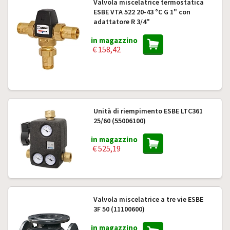
Valvola miscelatrice termostatica
ESBE VTA 522 20-43 °C G 1" con
adattatore R 3/4"
in magazzino
€ 158,42
Unità di riempimento ESBE LTC361
25/60 (55006100)
in magazzino
€ 525,19
Valvola miscelatrice a tre vie ESBE
3F 50 (11100600)
in magazzino