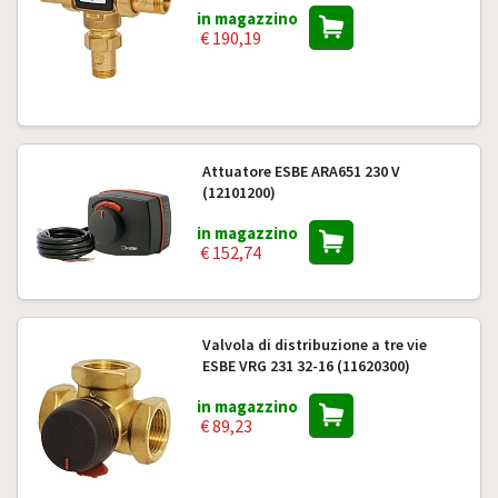
in magazzino
€ 190,19
Attuatore ESBE ARA651 230 V
(12101200)
in magazzino
€ 152,74
Valvola di distribuzione a tre vie
ESBE VRG 231 32-16 (11620300)
in magazzino
€ 89,23