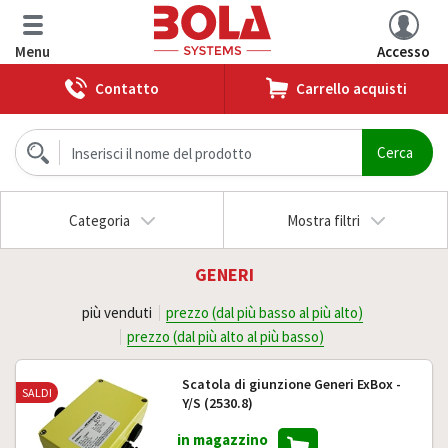
Menu
Accesso
Contatto
Carrello acquisti
Categoria
Mostra filtri
GENERI
più venduti
prezzo (dal più basso al più alto)
prezzo (dal più alto al più basso)
Scatola di giunzione Generi ExBox -
SALDI
Y/S (2530.8)
in magazzino