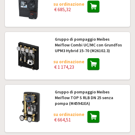
su ordinazione
€ 685,32
Gruppo di pompaggio Meibes
Meiflow Combi UC/MC con Grundfos
UPM3 Hybrid 15-70 (M26102.3)
su ordinazione
€ 1 174,23
Gruppo di pompaggio Meibes
Meiflow TOP S RLB DN 25 senza
pompa (M45941EA)
su ordinazione
€ 664,51