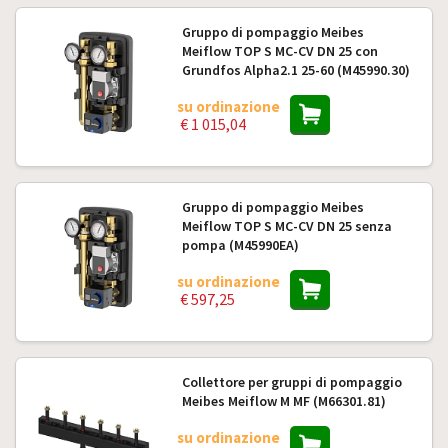
Gruppo di pompaggio Meibes
Meiflow TOP S MC-CV DN 25 con
Grundfos Alpha2.1 25-60 (M45990.30)
su ordinazione
€ 1 015,04
Gruppo di pompaggio Meibes
Meiflow TOP S MC-CV DN 25 senza
pompa (M45990EA)
su ordinazione
€ 597,25
Collettore per gruppi di pompaggio
Meibes Meiflow M MF (M66301.81)
su ordinazione