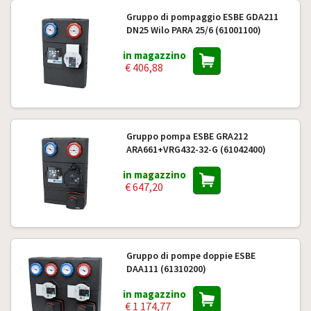
Gruppo di pompaggio ESBE GDA211
DN25 Wilo PARA 25/6 (61001100)
in magazzino
€ 406,88
Gruppo pompa ESBE GRA212
ARA661+VRG432-32-G (61042400)
in magazzino
€ 647,20
Gruppo di pompe doppie ESBE
DAA111 (61310200)
in magazzino
€ 1 174,77