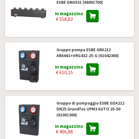
ESBE GMA531 (66001700)
in magazzino
€ 558,82
Gruppo pompa ESBE GRA212
ARA661+VRG432-25-G (61042300)
in magazzino
€ 610,15
Gruppo di pompaggio ESBE GDA212
DN25 Grundfos UPM3 AUTO 25-50
(61001300)
in magazzino
€ 406,88