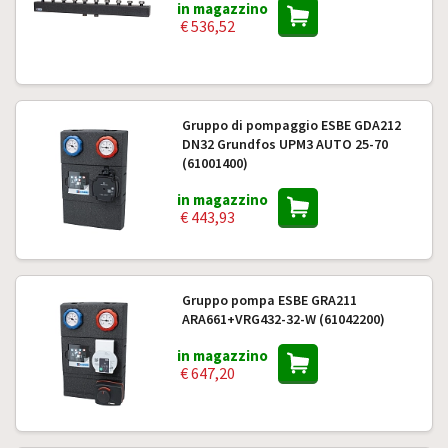
in magazzino
€ 536,52
Gruppo di pompaggio ESBE GDA212
DN32 Grundfos UPM3 AUTO 25-70
(61001400)
in magazzino
€ 443,93
Gruppo pompa ESBE GRA211
ARA661+VRG432-32-W (61042200)
in magazzino
€ 647,20