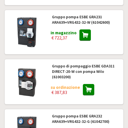
Gruppo pompa ESBE GRA231
ARA639+VRG432-32-W (61042600)
in magazzino
€ 722,37
Gruppo di pompaggio ESBE GDA311
DIRECT-20-W con pompa Wilo
(61003200)
su ordinazione
€ 387,83
Gruppo pompa ESBE GRA232
ARA639+VRG432-32-G (61042700)