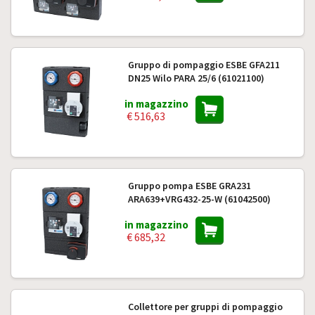
Gruppo di pompaggio ESBE GFA211
DN25 Wilo PARA 25/6 (61021100)
in magazzino
€ 516,63
Gruppo pompa ESBE GRA231
ARA639+VRG432-25-W (61042500)
in magazzino
€ 685,32
Collettore per gruppi di pompaggio