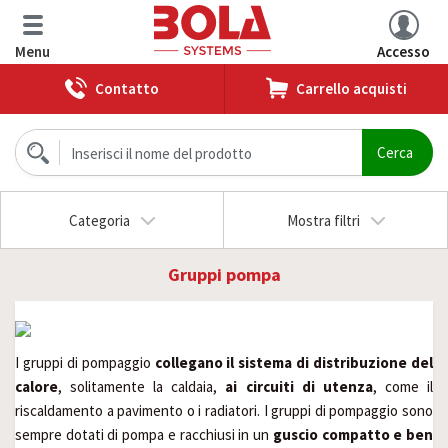
Menu
Accesso
Contatto
Carrello acquisti
Categoria
Mostra filtri
Gruppi pompa
I gruppi di pompaggio
collegano il sistema di distribuzione del
calore
, solitamente la caldaia,
ai circuiti di utenza
, come il
riscaldamento a pavimento o i radiatori. I gruppi di pompaggio sono
sempre dotati di pompa e racchiusi in un
guscio compatto e ben