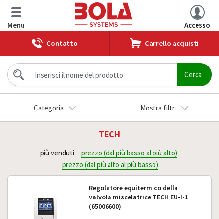
Menu
Accesso
Contatto
Carrello acquisti
Categoria
Mostra filtri
TECH
più venduti
prezzo (dal più basso al più alto)
prezzo (dal più alto al più basso)
Regolatore equitermico della
valvola miscelatrice TECH EU-I-1
(65006600)