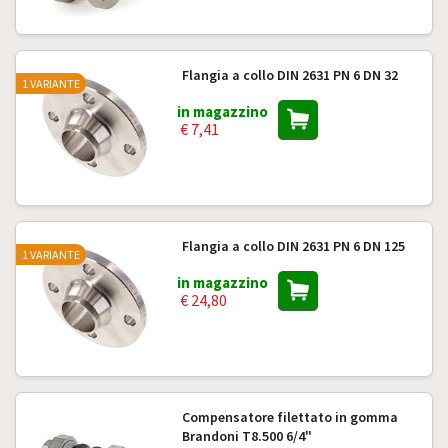
Flangia a collo DIN 2631 PN 6 DN 32
1 VARIANTE
in magazzino
€ 7,41
Flangia a collo DIN 2631 PN 6 DN 125
1 VARIANTE
in magazzino
€ 24,80
Compensatore filettato in gomma
Brandoni T8.500 6/4"