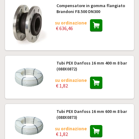
Compensatore in gomma flangiato
Brandoni F8.500 DN300
su ordinazione
€ 636,46
Tubi PEX Danfoss 16 mm 400 m 8 bar
(088X0872)
su ordinazione
€ 1,82
Tubi PEX Danfoss 16 mm 600 m 8 bar
(088X0873)
su ordinazione
€ 1,82