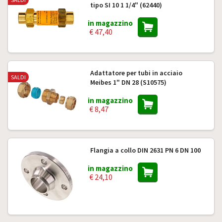
tipo SI 10 1 1/4" (62440)
in magazzino
€ 47,40
Adattatore per tubi in acciaio
SALDI
Meibes 1" DN 28 (S10575)
in magazzino
€ 8,47
Flangia a collo DIN 2631 PN 6 DN 100
in magazzino
€ 24,10