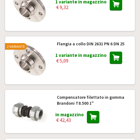
1 variante in magazzino
€ 9,32
Flangia a collo DIN 2631 PN 6 DN 25
2 VARIANTE
1 variante in magazzino
€ 5,09
Compensatore filettato in gomma
Brandoni T8.500 1"
in magazzino
€ 42,43