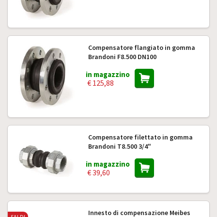
Compensatore flangiato in gomma
Brandoni F8.500 DN100
in magazzino
€ 125,88
Compensatore filettato in gomma
Brandoni T8.500 3/4"
in magazzino
€ 39,60
Innesto di compensazione Meibes
SALDI