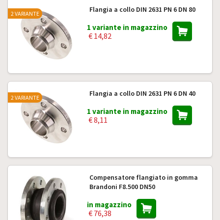
Flangia a collo DIN 2631 PN 6 DN 80
2 VARIANTE
1 variante in magazzino
€ 14,82
Flangia a collo DIN 2631 PN 6 DN 40
2 VARIANTE
1 variante in magazzino
€ 8,11
Compensatore flangiato in gomma
Brandoni F8.500 DN50
in magazzino
€ 76,38