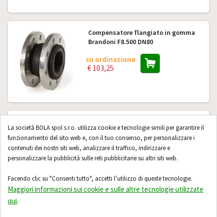
Compensatore flangiato in gomma
Brandoni F8.500 DN80
su ordinazione
€ 103,25
Compensatore flangiato in gomma
La società BOLA spol s.r.o. utilizza cookie e tecnologie simili per garantire il
Brandoni F8.500 DN500
funzionamento del sito web e, con il tuo consenso, per personalizzare i
contenuti dei nostri siti web, analizzare il traffico, indirizzare e
su ordinazione
€ 2 050,70
personalizzare la pubblicità sulle reti pubblicitarie su altri siti web.
Facendo clic su "Consenti tutto", accetti l’utilizzo di queste tecnologie.
Maggiori informazioni sui cookie e sulle altre tecnologie utilizzate
qui
.
Altri 24 prodotti