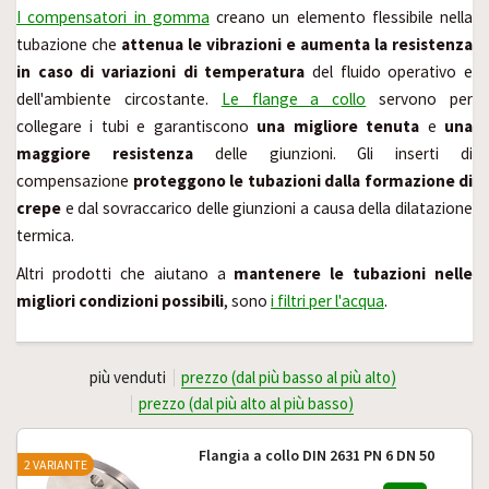
I compensatori in gomma
creano un elemento flessibile nella
tubazione che
attenua le vibrazioni
e aumenta la resistenza
in caso di variazioni di temperatura
del fluido operativo e
dell'ambiente circostante.
Le flange a collo
servono per
collegare i tubi e garantiscono
una migliore tenuta
e
una
maggiore resistenza
delle giunzioni. Gli inserti di
compensazione
proteggono le tubazioni dalla formazione di
crepe
e dal sovraccarico delle giunzioni a causa della dilatazione
termica.
Altri prodotti che aiutano a
mantenere le tubazioni nelle
migliori condizioni possibili
, sono
i filtri per l'acqua
.
più venduti
prezzo (dal più basso al più alto)
prezzo (dal più alto al più basso)
Flangia a collo DIN 2631 PN 6 DN 50
2 VARIANTE