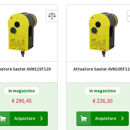
uatore Sauter AVM115F120
Attuatore Sauter AVM105F12
in magazzino
in magazzino
€ 290,45
€ 226,30
Acquistare
Acquistare