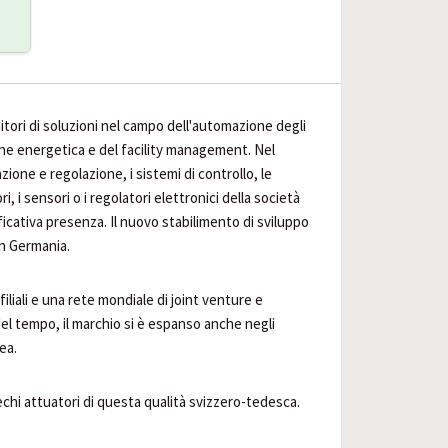
nitori di soluzioni nel campo dell'automazione degli
ione energetica e del facility management. Nel
ione e regolazione, i sistemi di controllo, le
ri, i sensori o i regolatori elettronici della società
cativa presenza. Il nuovo stabilimento di sviluppo
in Germania.
iliali e una rete mondiale di joint venture e
el tempo, il marchio si è espanso anche negli
rea.
chi attuatori di questa qualità svizzero-tedesca.