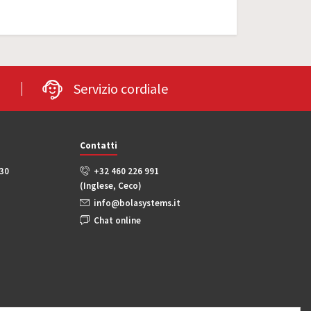
Servizio cordiale
Contatti
:30
+32 460 226 991
(Inglese, Ceco)
info@bolasystems.it
Chat online