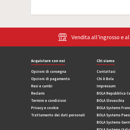
Vendita all’ingrosso e a
Acquistare con noi
Chi siamo
Opzioni di consegna
Contattaci
Opzioni di pagamento
Chi è Bola
Resi e cambi
Impressum
Reclami
BOLA Repubblica C
Termini e condizioni
BOLA Slovacchia
Privacy e cookie
BOLA Systems Fran
Trattamento dei dati personali
BOLA Systems Paesi
BOLA Systems Germ
BOLA Systems Itali