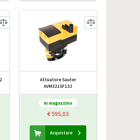
2
Attuatore Sauter
AVM321SF132
in magazzino
€ 595,03
Acquistare