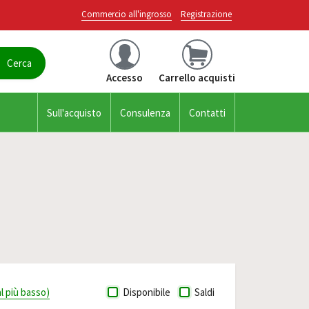
Commercio all'ingrosso
Registrazione
Accesso
Carrello acquisti
Sull'acquisto
Consulenza
Contatti
al più basso)
Disponibile
Saldi